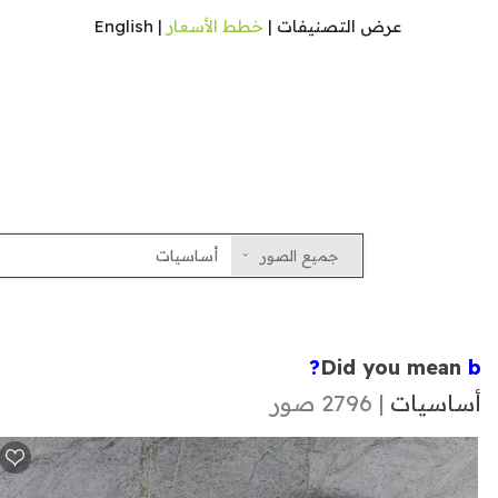
عرض التصنيفات
|
خطط الأسعار
|
English
جميع الصور
Did you mean
b?
أساسيات
| 2796 صور