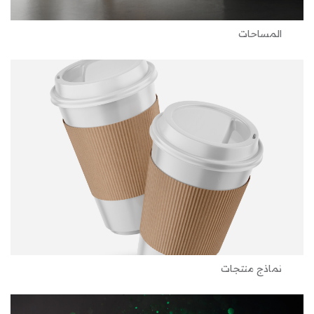
المساحات
نماذج منتجات