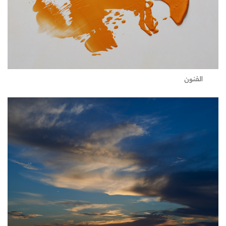
الفنون