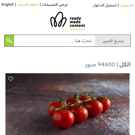
عرض التصنيفات
|
خطط الأسعار
|
English
التسجيل
|
تسجيل الدخول
جميع الصور
الكل
| 94600 صور