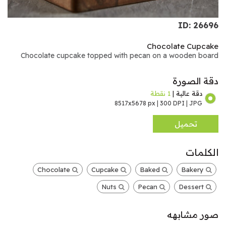
ID: 26696
Chocolate Cupcake
Chocolate cupcake topped with pecan on a wooden board
دقة الصورة
دقة عالية |
1 نقطة
8517x5678 px | 300 DPI | JPG
تحميل
الكلمات
Chocolate
Cupcake
Baked
Bakery
Nuts
Pecan
Dessert
صور مشابهه